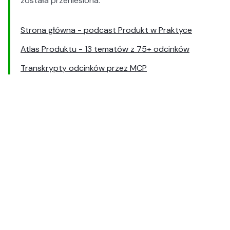
została przeniesiona.
Strona główna - podcast Produkt w Praktyce
Atlas Produktu - 13 tematów z 75+ odcinków
Transkrypty odcinków przez MCP