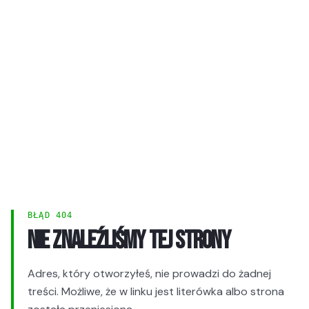
BŁĄD 404
NIE ZNALEŹLIŚMY TEJ STRONY
Adres, który otworzyłeś, nie prowadzi do żadnej
treści. Możliwe, że w linku jest literówka albo strona